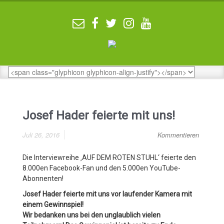
Josef Hader feierte mit uns!
Juli 26, 2016
Kommentieren
Die Interviewreihe ‚AUF DEM ROTEN STUHL‘ feierte den
8.000en Facebook-Fan und den 5.000en YouTube-
Abonnenten!
Josef Hader feierte mit uns vor laufender Kamera mit
einem Gewinnspiel!
Wir bedanken uns bei den unglaublich vielen