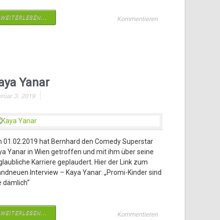
WEITERLESEN...
Kommentieren
aya Yanar
ruar 3, 2019
 01.02.2019 hat Bernhard den Comedy Superstar
ya Yanar in Wien getroffen und mit ihm über seine
laubliche Karriere geplaudert. Hier der Link zum
andneuen Interview – Kaya Yanar: „Promi-Kinder sind
e dämlich“
WEITERLESEN...
Kommentieren