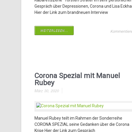
Kabarettszene“ Torsten Sträter im sehr persönliche
Gespräch über Depressionen, Corona und Lisa Eckhar
Hier der Link zum brandneuen Interview
WEITERLESEN...
Kommentier
Corona Spezial mit Manuel
Rubey
März 30, 2020
Manuel Rubey teilt im Rahmen der Sonderreihe
CORONA SPEZIAL seine Gedanken über die Corona
Krise Hier der Link zum Gespräch