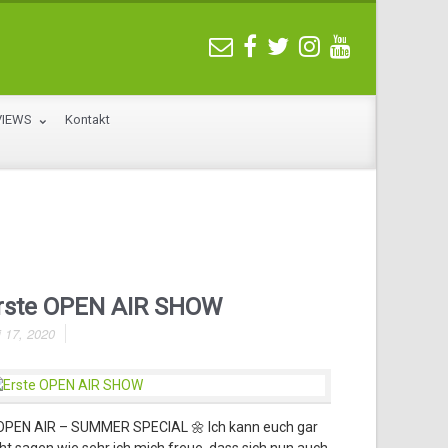
VIEWS
Kontakt
rste OPEN AIR SHOW
i 17, 2020
 OPEN AIR – SUMMER SPECIAL 🌼 Ich kann euch gar