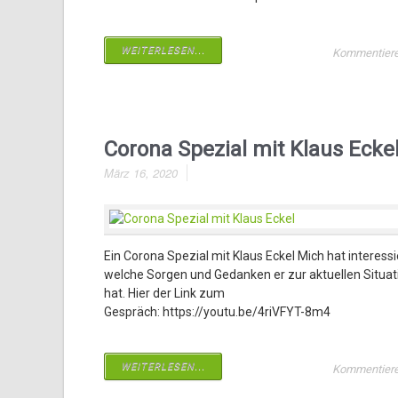
WEITERLESEN...
Kommentier
Corona Spezial mit Klaus Ecke
März 16, 2020
Ein Corona Spezial mit Klaus Eckel Mich hat interessi
welche Sorgen und Gedanken er zur aktuellen Situat
hat. Hier der Link zum
Gespräch: https://youtu.be/4riVFYT-8m4
WEITERLESEN...
Kommentier