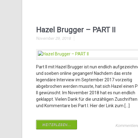
Hazel Brugger – PART II
November 29, 2018
Part II mit Hazel Brugger ist nun endlich aufgezeichn
und soeben online gegangen! Nachdem das erste
legendäre Interview im September 2017 vorzeitig
abgebrochen werden musste, hat sich Hazel einen P
II gewünscht. Im November 2018 hat es nun endlich
geklappt. Vielen Dank für die unzähligen Zuschriften
und Kommentare bei Part I. Hier der Link zum […]
WEITERLESEN...
Kommentier