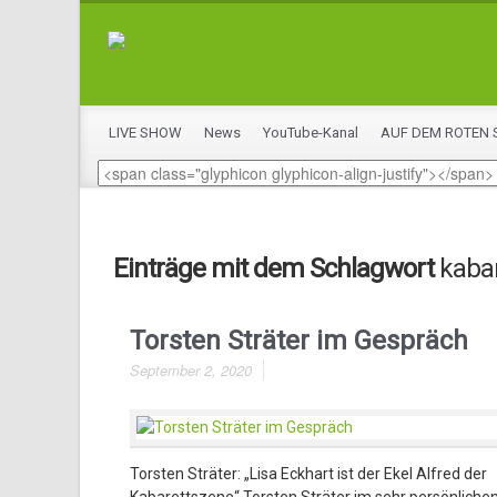
LIVE SHOW
News
YouTube-Kanal
AUF DEM ROTEN 
Einträge mit dem Schlagwort
kabar
Torsten Sträter im Gespräch
September 2, 2020
Torsten Sträter: „Lisa Eckhart ist der Ekel Alfred der