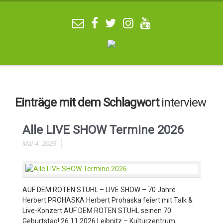
Einträge mit dem Schlagwort
interview
Alle LIVE SHOW Termine 2026
Mai 4, 2025
AUF DEM ROTEN STUHL – LIVE SHOW – 70 Jahre
Herbert PROHASKA Herbert Prohaska feiert mit Talk &
Live-Konzert AUF DEM ROTEN STUHL seinen 70.
Geburtstag! 26.11.2026 Leibnitz – Kulturzentrum