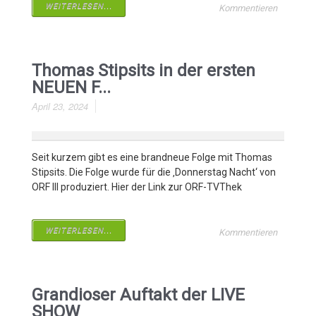
WEITERLESEN...
Kommentieren
Thomas Stipsits in der ersten
NEUEN F...
April 23, 2024
Seit kurzem gibt es eine brandneue Folge mit Thomas
Stipsits. Die Folge wurde für die ‚Donnerstag Nacht‘ von
ORF III produziert. Hier der Link zur ORF-TVThek
WEITERLESEN...
Kommentieren
Grandioser Auftakt der LIVE
SHOW