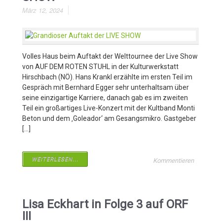
März 12, 2024
Volles Haus beim Auftakt der Welttournee der Live Show
von AUF DEM ROTEN STUHL in der Kulturwerkstatt
Hirschbach (NÖ). Hans Krankl erzählte im ersten Teil im
Gespräch mit Bernhard Egger sehr unterhaltsam über
seine einzigartige Karriere, danach gab es im zweiten
Teil ein großartiges Live-Konzert mit der Kultband Monti
Beton und dem ‚Goleador‘ am Gesangsmikro. Gastgeber
[…]
WEITERLESEN...
Kommentieren
Lisa Eckhart in Folge 3 auf ORF
III