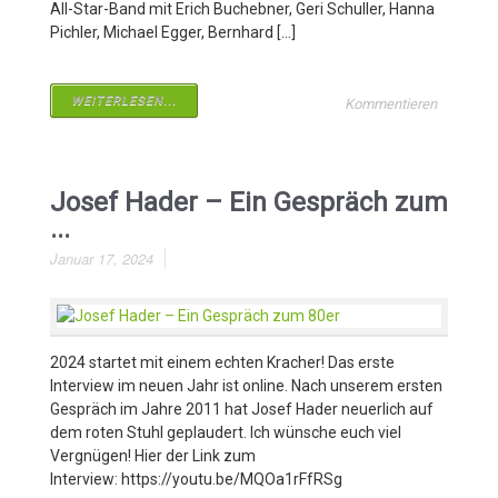
All-Star-Band mit Erich Buchebner, Geri Schuller, Hanna
Pichler, Michael Egger, Bernhard […]
WEITERLESEN...
Kommentieren
Josef Hader – Ein Gespräch zum
...
Januar 17, 2024
2024 startet mit einem echten Kracher! Das erste
Interview im neuen Jahr ist online. Nach unserem ersten
Gespräch im Jahre 2011 hat Josef Hader neuerlich auf
dem roten Stuhl geplaudert. Ich wünsche euch viel
Vergnügen! Hier der Link zum
Interview: https://youtu.be/MQOa1rFfRSg