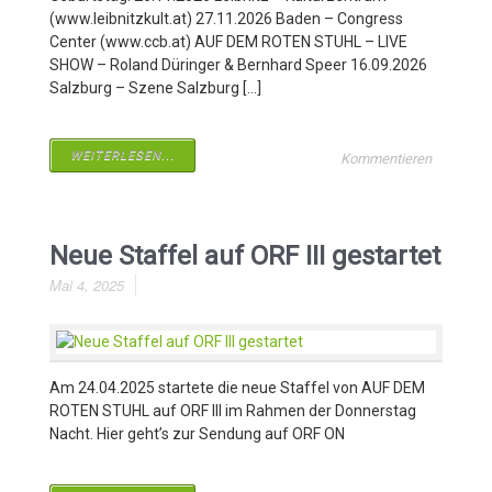
(www.leibnitzkult.at) 27.11.2026 Baden – Congress
Center (www.ccb.at) AUF DEM ROTEN STUHL – LIVE
SHOW – Roland Düringer & Bernhard Speer 16.09.2026
Salzburg – Szene Salzburg […]
WEITERLESEN...
Kommentieren
Neue Staffel auf ORF III gestartet
Mai 4, 2025
Am 24.04.2025 startete die neue Staffel von AUF DEM
ROTEN STUHL auf ORF III im Rahmen der Donnerstag
Nacht. Hier geht’s zur Sendung auf ORF ON