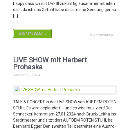
happy dass ich mit ORF III zukünftig zusammenarbeiten
darf, da ich das Gefühl habe dass meine Sendung genau
[…]
WEITERLESEN...
Kommentieren
LIVE SHOW mit Herbert
Prohaska
Januar 17, 2024
TALK & CONCERT in der LIVE SHOW von AUF DEM ROTEN
STUHL Es wird geplaudert – und es wird musiziert! Der
Schneckerl kommt am 27.01.2024 nach Bruck/Leitha ins
Stadttheater und sitzt dort AUF DEM ROTEN STUHL bei
Bernhard Egger. Den zweiten Teil bestreitet eine Austro-