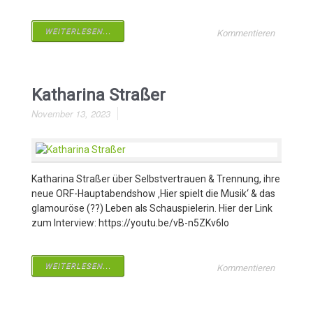
WEITERLESEN...
Kommentieren
Katharina Straßer
November 13, 2023
Katharina Straßer über Selbstvertrauen & Trennung, ihre
neue ORF-Hauptabendshow ‚Hier spielt die Musik‘ & das
glamouröse (??) Leben als Schauspielerin. Hier der Link
zum Interview: https://youtu.be/vB-n5ZKv6lo
WEITERLESEN...
Kommentieren