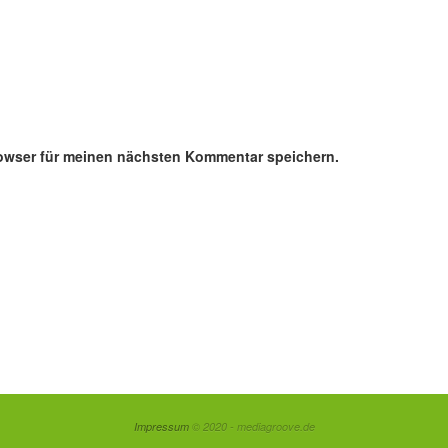
owser für meinen nächsten Kommentar speichern.
Impressum
© 2020 - mediagroove.de