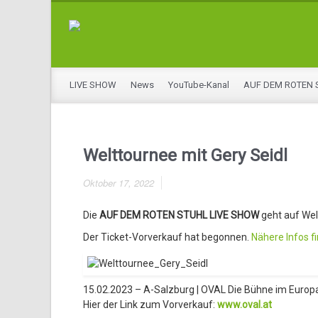
LIVE SHOW
News
YouTube-Kanal
AUF DEM ROTEN 
Welttournee mit Gery Seidl
Oktober 17, 2022
Die
AUF DEM ROTEN STUHL LIVE SHOW
geht auf We
Der Ticket-Vorverkauf hat begonnen.
Nähere Infos fi
15.02.2023 – A-Salzburg | OVAL Die Bühne im Europ
Hier der Link zum Vorverkauf:
www.oval.at