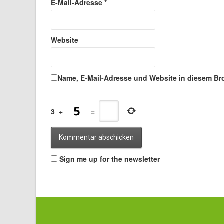
E-Mail-Adresse
*
Website
Name, E-Mail-Adresse und Website in diesem Br
3
+
=
Sign me up for the newsletter