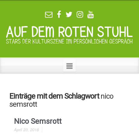
Einträge mit dem Schlagwort
nico
semsrott
Nico Semsrott
April 23, 2018