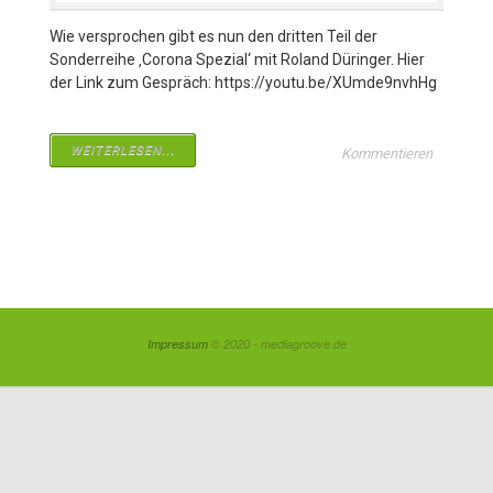
Wie versprochen gibt es nun den dritten Teil der
Sonderreihe ‚Corona Spezial‘ mit Roland Düringer. Hier
der Link zum Gespräch: https://youtu.be/XUmde9nvhHg
WEITERLESEN...
Kommentieren
Impressum
© 2020 - mediagroove.de