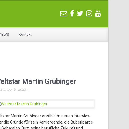
VIEWS
Kontakt
eltstar Martin Grubinger
ptember 5, 2023
ltstar Martin Grubinger erzählt im neuen Interview
r die Gründe für sein Karriereende, die Buberlpartie
 Sebastian Kurz, seine berufliche Zukunft und