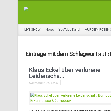
LIVE SHOW
News
YouTube-Kanal
AUF DEM ROTEN 
Einträge mit dem Schlagwort
auf d
Klaus Eckel über verlorene
Leidenscha...
September 21, 2023