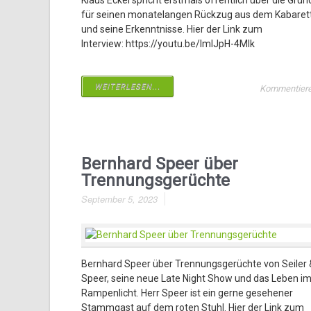
Klaus Eckel spricht erstmals öffentlich über die Grün
für seinen monatelangen Rückzug aus dem Kabaret
und seine Erkenntnisse. Hier der Link zum
Interview: https://youtu.be/ImlJpH-4Mlk
WEITERLESEN...
Kommentier
Bernhard Speer über
Trennungsgerüchte
September 5, 2023
Bernhard Speer über Trennungsgerüchte von Seiler 
Speer, seine neue Late Night Show und das Leben i
Rampenlicht. Herr Speer ist ein gerne gesehener
Stammgast auf dem roten Stuhl. Hier der Link zum