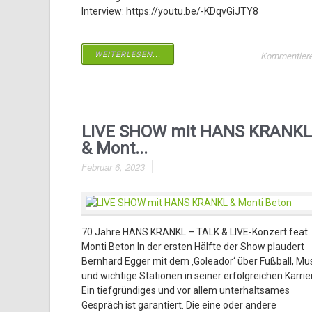
Interview: https://youtu.be/-KDqvGiJTY8
WEITERLESEN...
Kommentier
LIVE SHOW mit HANS KRANKL
& Mont...
Februar 6, 2023
70 Jahre HANS KRANKL – TALK & LIVE-Konzert feat.
Monti Beton In der ersten Hälfte der Show plaudert
Bernhard Egger mit dem ‚Goleador‘ über Fußball, Mu
und wichtige Stationen in seiner erfolgreichen Karrie
Ein tiefgründiges und vor allem unterhaltsames
Gespräch ist garantiert. Die eine oder andere