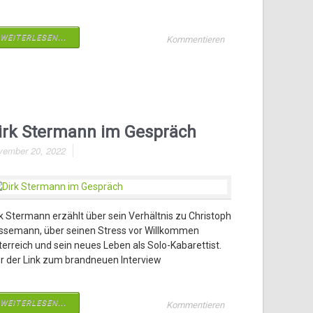
WEITERLESEN...
Kommentieren
irk Stermann im Gespräch
vember 20, 2022
rk Stermann erzählt über sein Verhältnis zu Christoph
issemann, über seinen Stress vor Willkommen
terreich und sein neues Leben als Solo-Kabarettist.
er der Link zum brandneuen Interview
WEITERLESEN...
Kommentieren