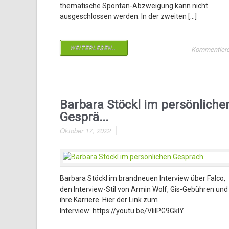
thematische Spontan-Abzweigung kann nicht
ausgeschlossen werden. In der zweiten […]
WEITERLESEN...
Kommentier
Barbara Stöckl im persönliche
Gesprä...
Oktober 17, 2022
Barbara Stöckl im brandneuen Interview über Falco,
den Interview-Stil von Armin Wolf, Gis-Gebühren und
ihre Karriere. Hier der Link zum
Interview: https://youtu.be/VIilPG9GklY