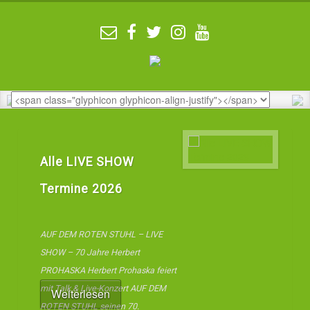
Alle LIVE SHOW
Termine 2026
AUF DEM ROTEN STUHL – LIVE
SHOW – 70 Jahre Herbert
PROHASKA Herbert Prohaska feiert
mit Talk & Live-Konzert AUF DEM
Weiterlesen
ROTEN STUHL seinen 70.